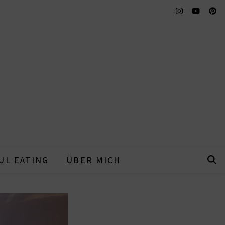
UL EATING
ÜBER MICH