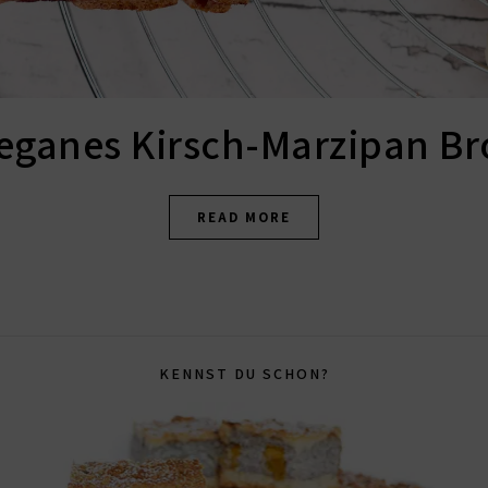
eganes Kirsch-Marzipan Br
READ MORE
KENNST DU SCHON?