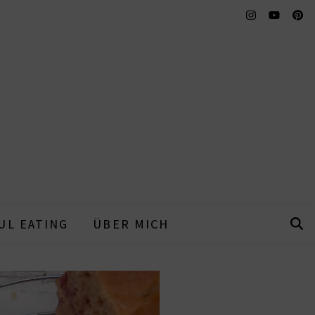
UL EATING
ÜBER MICH