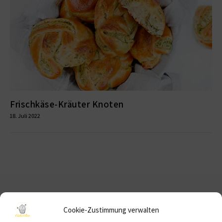
Frischkäse-Kräuter Knoten
18. Juli 2022
NEWSLETTER
Cookie-Zustimmung verwalten