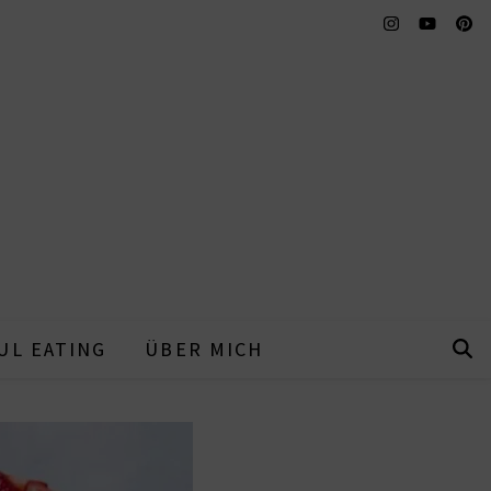
UL EATING
ÜBER MICH