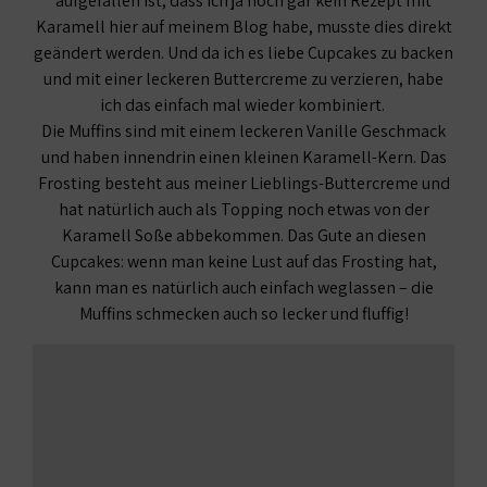
aufgefallen ist, dass ich ja noch gar kein Rezept mit
Karamell hier auf meinem Blog habe, musste dies direkt
geändert werden. Und da ich es liebe Cupcakes zu backen
und mit einer leckeren Buttercreme zu verzieren, habe
ich das einfach mal wieder kombiniert.
Die Muffins sind mit einem leckeren Vanille Geschmack
und haben innendrin einen kleinen Karamell-Kern. Das
Frosting besteht aus meiner Lieblings-Buttercreme und
hat natürlich auch als Topping noch etwas von der
Karamell Soße abbekommen. Das Gute an diesen
Cupcakes: wenn man keine Lust auf das Frosting hat,
kann man es natürlich auch einfach weglassen – die
Muffins schmecken auch so lecker und fluffig!